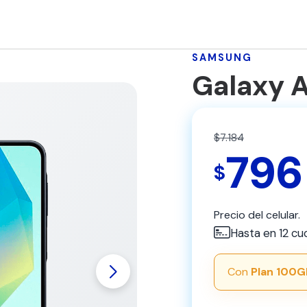
SAMSUNG
Galaxy 
$7.184
796
$
Precio del celular.
Hasta en 12 cu
Con
Plan 100G