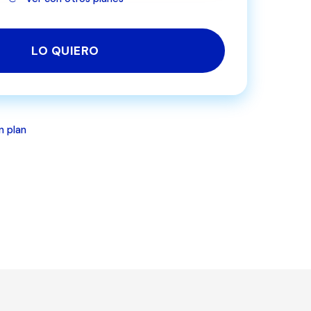
LO QUIERO
n plan