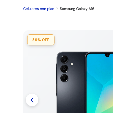
Celulares con plan
Samsung Galaxy A16
89%
OFF