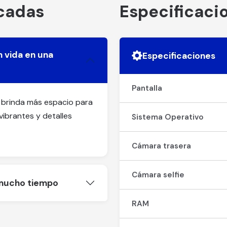
acadas
Especificaci
n vida en una
Especificaciones
Pantalla
e brinda más espacio para
vibrantes y detalles
Sistema Operativo
Cámara trasera
Cámara selfie
 mucho tiempo
RAM