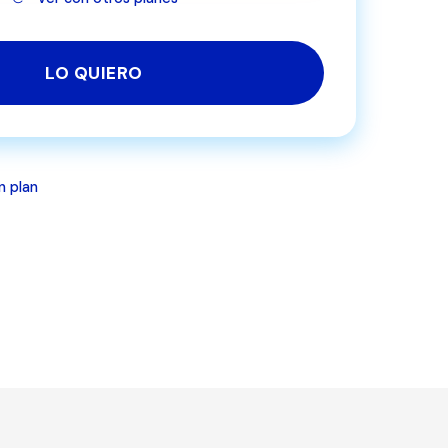
LO QUIERO
n plan