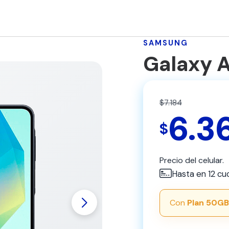
SAMSUNG
Galaxy 
$7.184
6.3
$
Precio del celular.
Hasta en 12 cu
Con
Plan 50G