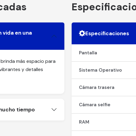
acadas
Especificaci
n vida en una
Especificaciones
Pantalla
e brinda más espacio para
vibrantes y detalles
Sistema Operativo
Cámara trasera
Cámara selfie
 mucho tiempo
RAM