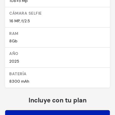
108+5 Mp
CÁMARA SELFIE
16 MP, f/2.5
RAM
8Gb
AÑO
2025
BATERÍA
8300 mAh
Incluye con tu plan