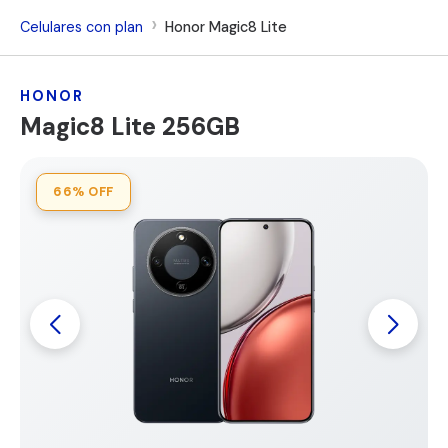
Celulares con plan
Honor Magic8 Lite
HONOR
Magic8 Lite 256GB
66%
OFF