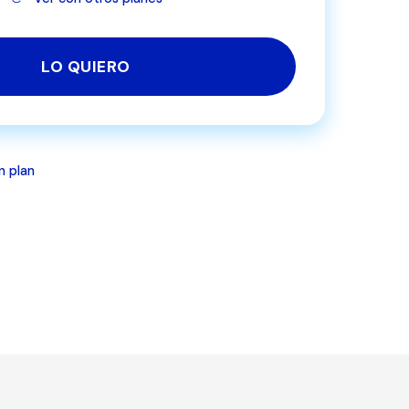
LO QUIERO
n plan