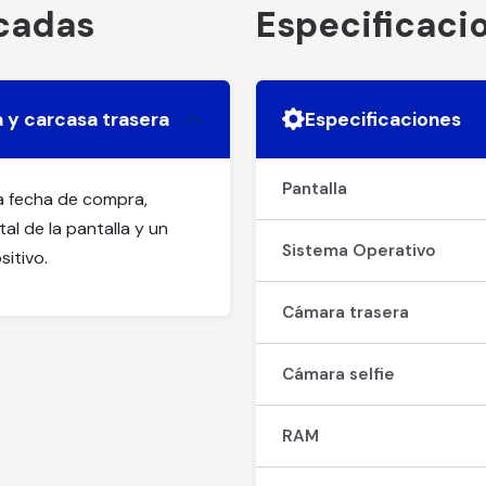
acadas
Especificaci
a y carcasa trasera
Especificaciones
Pantalla
la fecha de compra,
al de la pantalla y un
Sistema Operativo
sitivo.
Cámara trasera
Cámara selfie
RAM