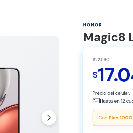
HONOR
Magic8 
$22.590
17.
$
Precio del celular.
Hasta en 12 cu
Con
Plan 100G