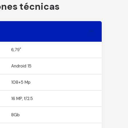
ones técnicas
6,79"
Android 15
108+5 Mp
16 MP, f/2.5
8Gb