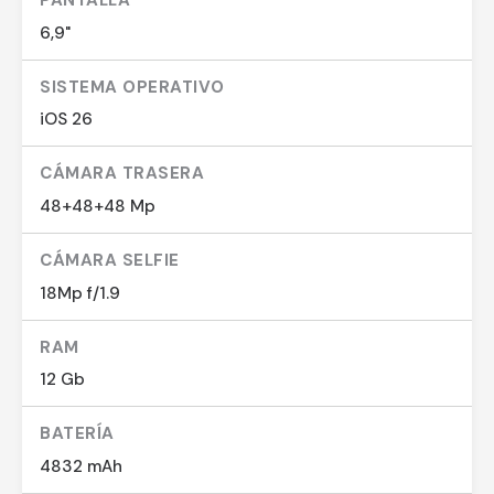
PANTALLA
6,9"
SISTEMA OPERATIVO
iOS 26
CÁMARA TRASERA
48+48+48 Mp
CÁMARA SELFIE
18Mp f/1.9
RAM
12 Gb
BATERÍA
4832 mAh