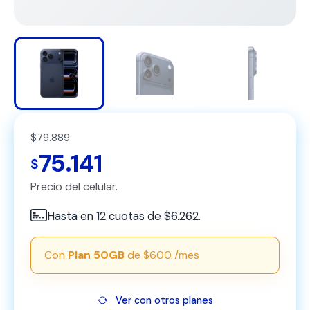
$79.889
75.141
$
Precio del celular.
Hasta en 12 cuotas de $6.262.
Con
Plan 50GB
de $600 /mes
Ver con otros planes