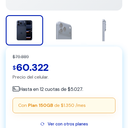
$79.889
60.322
$
Precio del celular.
Hasta en 12 cuotas de $5.027.
Con
Plan 150GB
de $1.350 /mes
Ver con otros planes