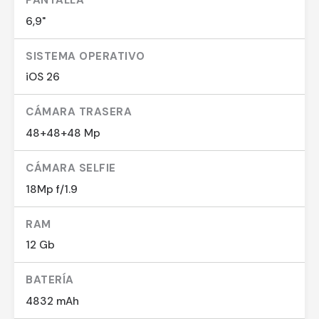
PANTALLA
6,9"
SISTEMA OPERATIVO
iOS 26
CÁMARA TRASERA
48+48+48 Mp
CÁMARA SELFIE
18Mp f/1.9
RAM
12 Gb
BATERÍA
4832 mAh