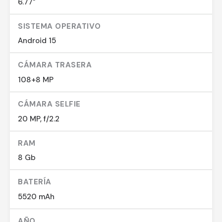
6.77"
SISTEMA OPERATIVO
Android 15
CÁMARA TRASERA
108+8 MP
CÁMARA SELFIE
20 MP, f/2.2
RAM
8 Gb
BATERÍA
5520 mAh
AÑO