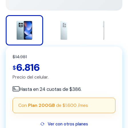
$14.981
6.816
$
Precio del celular.
Hasta en 24 cuotas de $386.
Con
Plan 200GB
de $1.600 /mes
Ver con otros planes