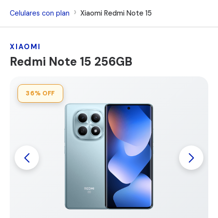
Celulares con plan
Xiaomi Redmi Note 15
XIAOMI
Redmi Note 15 256GB
36%
OFF