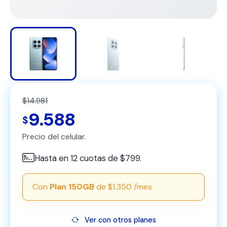
$14.981
9.588
$
Precio del celular.
Hasta en 12 cuotas de $799.
Con
Plan 150GB
de $1.350 /mes
Ver con otros planes