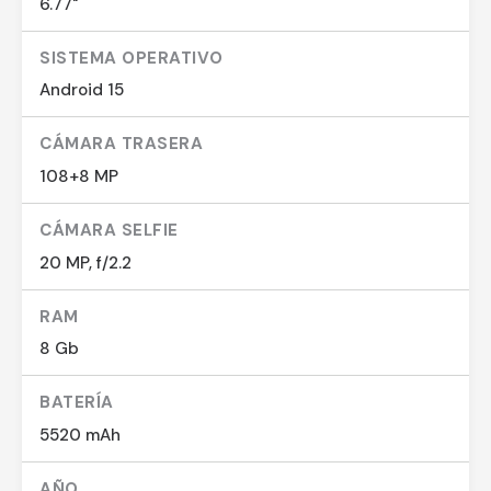
6.77"
SISTEMA OPERATIVO
Android 15
CÁMARA TRASERA
108+8 MP
CÁMARA SELFIE
20 MP, f/2.2
RAM
8 Gb
BATERÍA
5520 mAh
AÑO