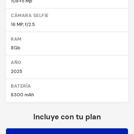
108+5 Mp
CÁMARA SELFIE
16 MP, f/2.5
RAM
8Gb
AÑO
2025
BATERÍA
8300 mAh
Incluye con tu plan