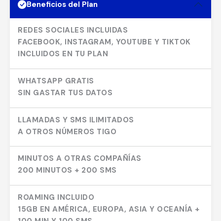
Beneficios del Plan
REDES SOCIALES INCLUIDAS
FACEBOOK, INSTAGRAM, YOUTUBE Y TIKTOK
INCLUIDOS EN TU PLAN
WHATSAPP GRATIS
SIN GASTAR TUS DATOS
LLAMADAS Y SMS ILIMITADOS
A OTROS NÚMEROS TIGO
MINUTOS A OTRAS COMPAÑÍAS
200 MINUTOS + 200 SMS
ROAMING INCLUIDO
15GB EN AMÉRICA, EUROPA, ASIA Y OCEANÍA +
100 MIN Y 100 SMS