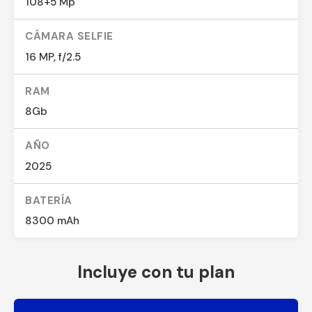
108+5 Mp
CÁMARA SELFIE
16 MP, f/2.5
RAM
8Gb
AÑO
2025
BATERÍA
8300 mAh
Incluye con tu plan