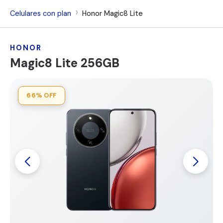
Celulares con plan
Honor Magic8 Lite
HONOR
Magic8 Lite 256GB
66%
OFF