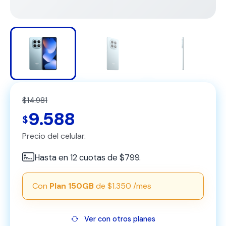
$14.981
9.588
$
Precio del celular.
Hasta en 12 cuotas de $799.
Con
Plan 150GB
de $1.350 /mes
Ver con otros planes