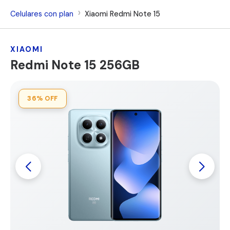
Celulares con plan
Xiaomi Redmi Note 15
XIAOMI
Redmi Note 15 256GB
36%
OFF