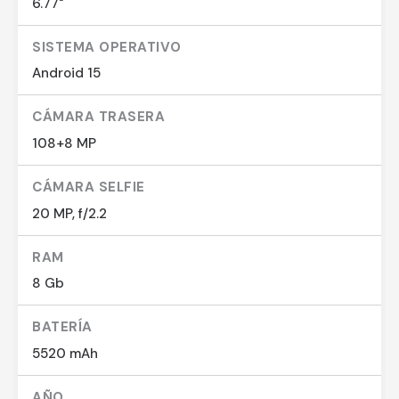
6.77"
SISTEMA OPERATIVO
Android 15
CÁMARA TRASERA
108+8 MP
CÁMARA SELFIE
20 MP, f/2.2
RAM
8 Gb
BATERÍA
5520 mAh
AÑO