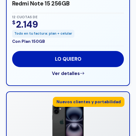
Redmi Note 15 256GB
12 CUOTAS DE
2.149
$
Todo en tu factura: plan + celular
Con Plan 150GB
LO QUIERO
Ver detalles
Nuevos clientes y portabilidad