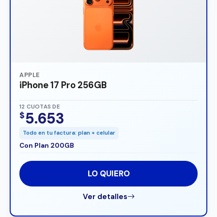
APPLE
iPhone 17 Pro 256GB
12 CUOTAS DE
5.653
$
Todo en tu factura: plan + celular
Con Plan 200GB
LO QUIERO
Ver detalles