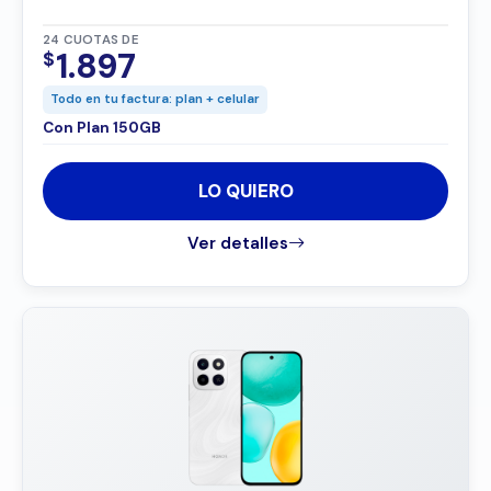
24 CUOTAS DE
1.897
$
Todo en tu factura: plan + celular
Con Plan 150GB
LO QUIERO
Ver detalles