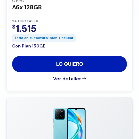
OPPO
A6x 128GB
24 CUOTAS DE
1.515
$
Todo en tu factura: plan + celular
Con Plan 150GB
LO QUIERO
Ver detalles