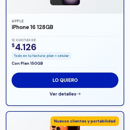
APPLE
iPhone 16 128GB
12 CUOTAS DE
4.126
$
Todo en tu factura: plan + celular
Con Plan 150GB
LO QUIERO
Ver detalles
Nuevos clientes y portabilidad