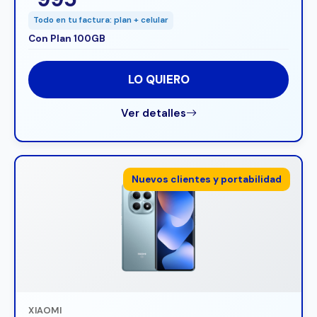
Todo en tu factura: plan + celular
Con Plan 100GB
LO QUIERO
Ver detalles
Nuevos clientes y portabilidad
XIAOMI