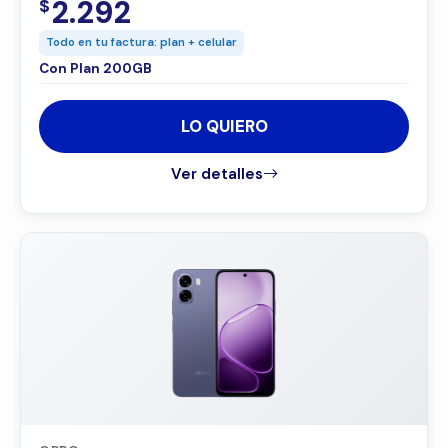
2.292
$
Todo en tu factura: plan + celular
Con Plan 200GB
LO QUIERO
Ver detalles