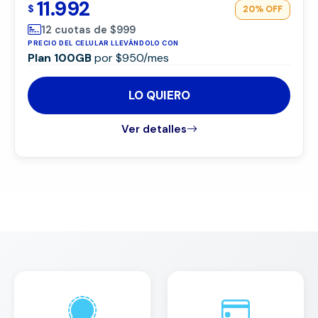
11.992
$
20%
OFF
12 cuotas de $999
PRECIO DEL CELULAR LLEVÁNDOLO CON
Plan 100GB
por $950/mes
LO QUIERO
Ver detalles