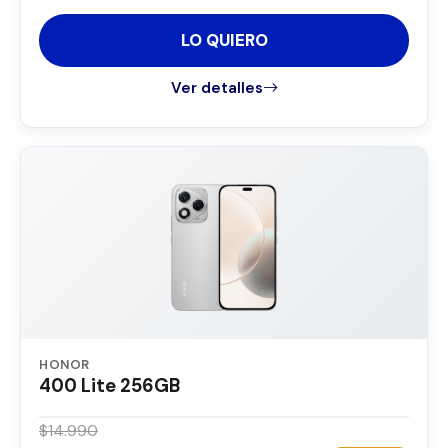
LO QUIERO
Ver detalles
HONOR
400 Lite 256GB
$14.990