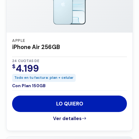
APPLE
iPhone Air 256GB
24 CUOTAS DE
4.199
$
Todo en tu factura: plan + celular
Con Plan 150GB
LO QUIERO
Ver detalles