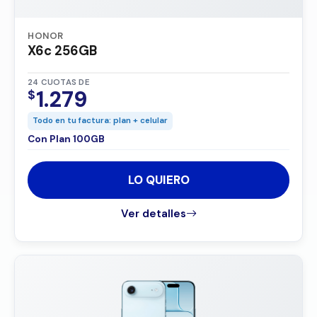
HONOR
X6c 256GB
24 CUOTAS DE
1.279
$
Todo en tu factura: plan + celular
Con Plan 100GB
LO QUIERO
Ver detalles