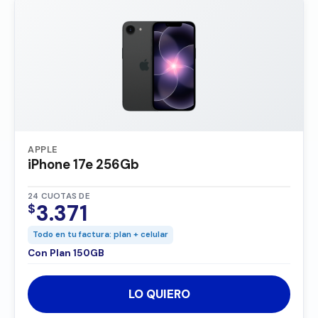
APPLE
iPhone 17e 256Gb
24 CUOTAS DE
3.371
$
Todo en tu factura: plan + celular
Con Plan 150GB
LO QUIERO