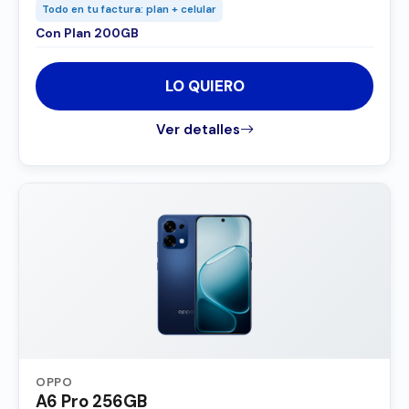
Todo en tu factura: plan + celular
Con Plan 200GB
LO QUIERO
Ver detalles
OPPO
A6 Pro 256GB