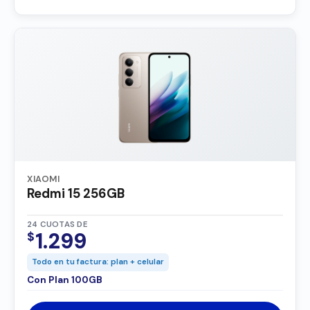
XIAOMI
Redmi 15 256GB
24 CUOTAS DE
1.299
$
Todo en tu factura: plan + celular
Con Plan 100GB