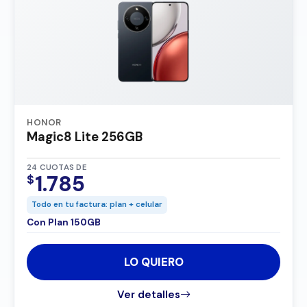
HONOR
Magic8 Lite 256GB
24 CUOTAS DE
1.785
$
Todo en tu factura: plan + celular
Con Plan 150GB
LO QUIERO
Ver detalles