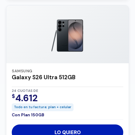
SAMSUNG
Galaxy S26 Ultra 512GB
24 CUOTAS DE
4.612
$
Todo en tu factura: plan + celular
Con Plan 150GB
LO QUIERO