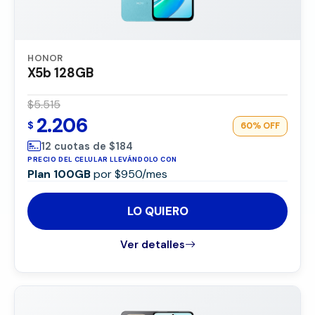
HONOR
X5b 128GB
$5.515
2.206
$
60%
OFF
12 cuotas de $184
PRECIO DEL CELULAR LLEVÁNDOLO CON
Plan 100GB
por $950/mes
LO QUIERO
Ver detalles