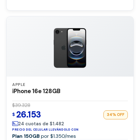
APPLE
iPhone 16e 128GB
$39.328
26.153
$
34%
OFF
24 cuotas de $1.482
PRECIO DEL CELULAR LLEVÁNDOLO CON
Plan 150GB
por $1.350/mes