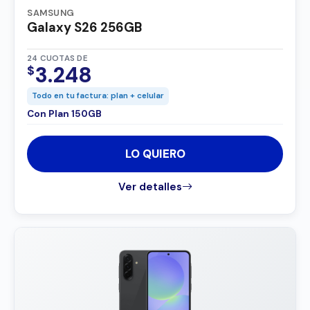
SAMSUNG
Galaxy S26 256GB
24 CUOTAS DE
3.248
$
Todo en tu factura: plan + celular
Con Plan 150GB
LO QUIERO
Ver detalles