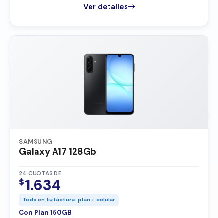
Ver detalles
SAMSUNG
Galaxy A17 128Gb
24 CUOTAS DE
1.634
$
Todo en tu factura: plan + celular
Con Plan 150GB