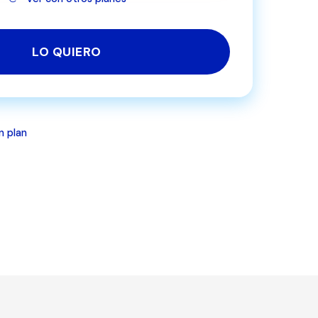
LO QUIERO
n plan