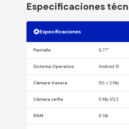
Especificaciones técn
Especificaciones
Pantalla
6,77"
Sistema Operativo
Android 15
Cámara trasera
50 + 2 Mp
Cámara selfie
5 Mp f/2.2
RAM
6 Gb