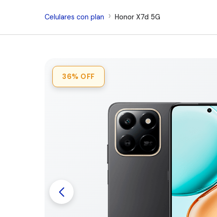
Celulares con plan
Honor X7d 5G
36%
OFF