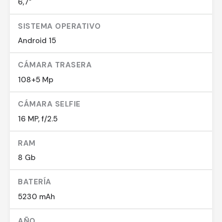
6,7"
SISTEMA OPERATIVO
Android 15
CÁMARA TRASERA
108+5 Mp
CÁMARA SELFIE
16 MP, f/2.5
RAM
8 Gb
BATERÍA
5230 mAh
AÑO