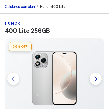
Celulares con plan
Honor 400 Lite
HONOR
400 Lite 256GB
36%
OFF