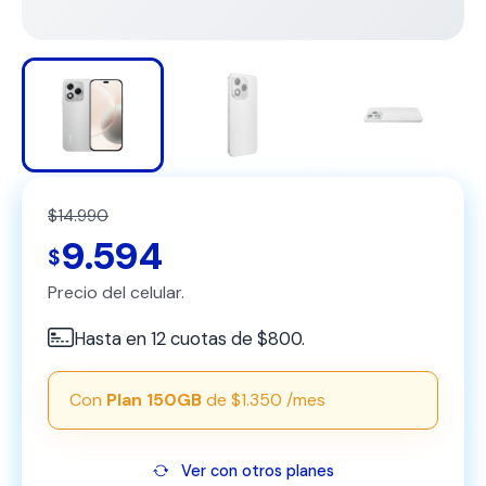
$14.990
9.594
$
Precio del celular.
Hasta en 12 cuotas de $800.
Con
Plan 150GB
de $1.350 /mes
Ver con otros planes