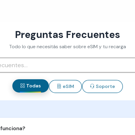
Preguntas Frecuentes
Todo lo que necesitás saber sobre eSIM y tu recarga
Todas
eSIM
Soporte
 funciona?