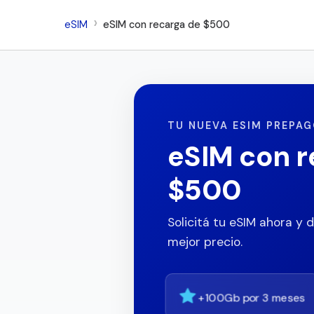
eSIM
eSIM con recarga de $500
TU NUEVA ESIM PREPA
eSIM con r
$500
Solicitá tu eSIM ahora y d
mejor precio.
+100Gb por 3 meses