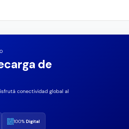
GO
ecarga de
isfrutá conectividad global al
100%
Digital