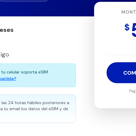
MONT
$
meses
Tigo
 tu celular soporta eSIM.
COM
patible?
Pag
las 24 horas hábiles posteriores a
a tu email los datos del eSIM y de