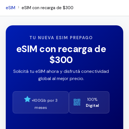
eSIM
eSIM con recarga de $300
TU NUEVA ESIM PREPAGO
eSIM con recarga de
$300
Solicitá tu eSIM ahora y disfrutá conectividad
global al mejor precio.
100%
+100Gb por 3
Digital
meses