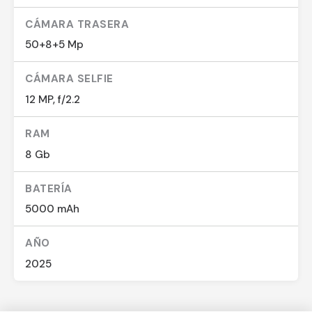
CÁMARA TRASERA
50+8+5 Mp
CÁMARA SELFIE
12 MP, f/2.2
RAM
8 Gb
BATERÍA
5000 mAh
AÑO
2025