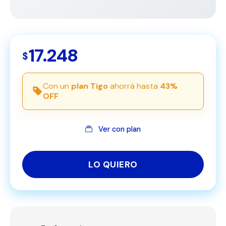
17.248
$
Con un
plan Tigo
ahorrá hasta
43%
OFF
Ver con plan
LO QUIERO