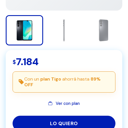
7.184
$
Con un
plan Tigo
ahorrá hasta
89%
OFF
Ver con plan
LO QUIERO