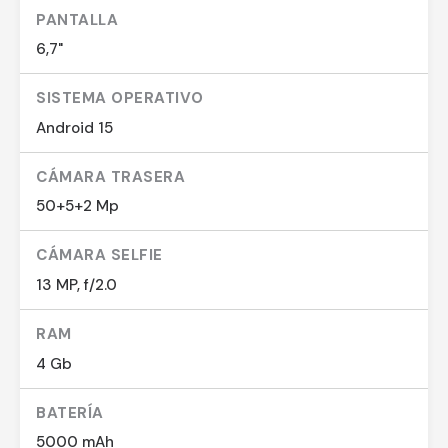
PANTALLA
6,7"
SISTEMA OPERATIVO
Android 15
CÁMARA TRASERA
50+5+2 Mp
CÁMARA SELFIE
13 MP, f/2.0
RAM
4 Gb
BATERÍA
5000 mAh