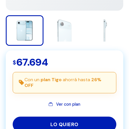
67.694
$
Con un
plan Tigo
ahorrá hasta
26%
OFF
Ver con plan
LO QUIERO