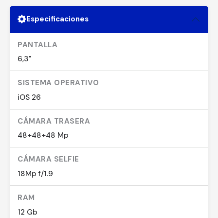
Especificaciones
PANTALLA
6,3"
SISTEMA OPERATIVO
iOS 26
CÁMARA TRASERA
48+48+48 Mp
CÁMARA SELFIE
18Mp f/1.9
RAM
12 Gb