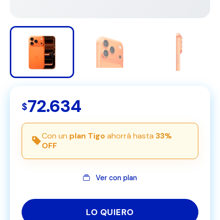
72.634
$
Con un
plan Tigo
ahorrá hasta
33%
OFF
Ver con plan
LO QUIERO