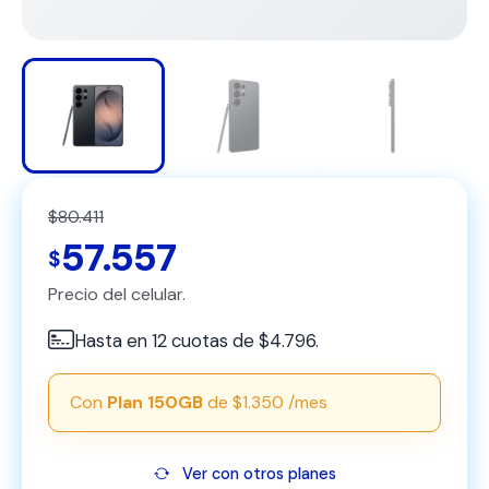
$80.411
57.557
$
Precio del celular.
Hasta en 12 cuotas de $4.796.
Con
Plan 150GB
de $1.350 /mes
Ver con otros planes