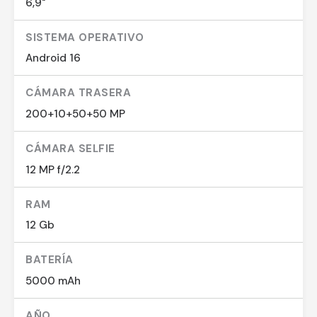
6,9"
SISTEMA OPERATIVO
Android 16
CÁMARA TRASERA
200+10+50+50 MP
CÁMARA SELFIE
12 MP f/2.2
RAM
12 Gb
BATERÍA
5000 mAh
AÑO