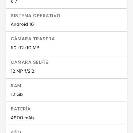
6,7"
SISTEMA OPERATIVO
Android 16
CÁMARA TRASERA
50+12+10 MP
CÁMARA SELFIE
12 MP, f/2.2
RAM
12 Gb
BATERÍA
4900 mAh
AÑO