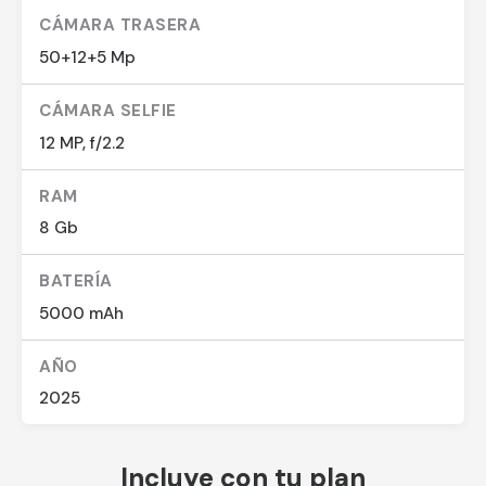
CÁMARA TRASERA
50+12+5 Mp
CÁMARA SELFIE
12 MP, f/2.2
RAM
8 Gb
BATERÍA
5000 mAh
AÑO
2025
Incluye con tu plan