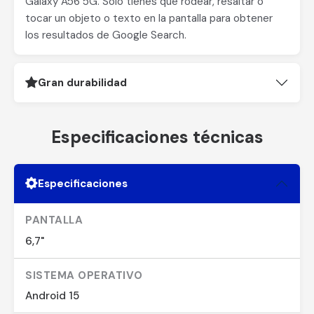
Galaxy A56 5G. Solo tienes que rodear, resaltar o
tocar un objeto o texto en la pantalla para obtener
los resultados de Google Search.
Gran durabilidad
Especificaciones técnicas
Especificaciones
PANTALLA
6,7"
SISTEMA OPERATIVO
Android 15