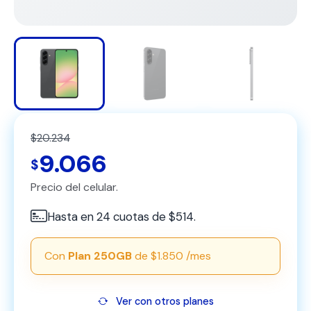
$20.234
9.066
$
Precio del celular.
Hasta en 24 cuotas de $514.
Con
Plan 250GB
de $1.850 /mes
Ver con otros planes