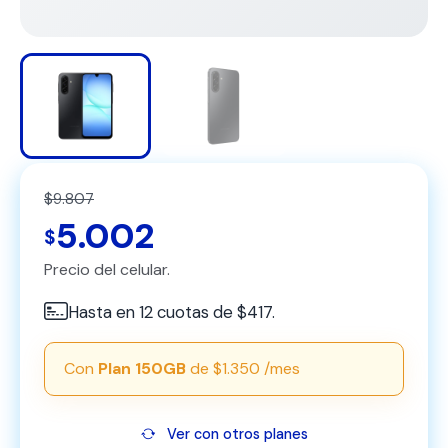
$9.807
5.002
$
Precio del celular.
Hasta en 12 cuotas de $417.
Con
Plan 150GB
de $1.350 /mes
Ver con otros planes