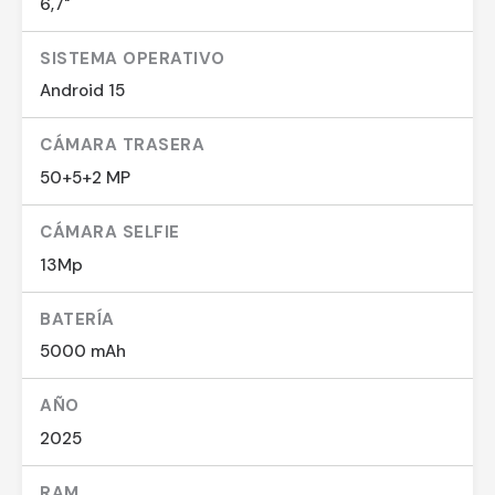
6,7"
SISTEMA OPERATIVO
Android 15
CÁMARA TRASERA
50+5+2 MP
CÁMARA SELFIE
13Mp
BATERÍA
5000 mAh
AÑO
2025
RAM