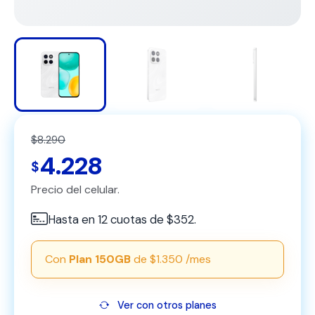
$8.290
4.228
$
Precio del celular.
Hasta en 12 cuotas de $352.
Con
Plan 150GB
de $1.350 /mes
Ver con otros planes