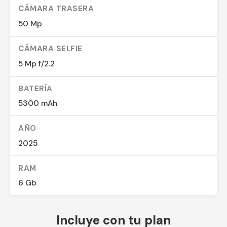
CÁMARA TRASERA
50 Mp
CÁMARA SELFIE
5 Mp f/2.2
BATERÍA
5300 mAh
AÑO
2025
RAM
6 Gb
Incluye con tu plan