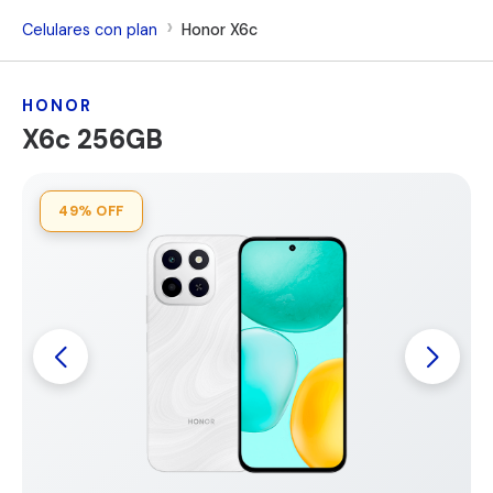
Celulares con plan
Honor X6c
HONOR
X6c 256GB
49%
OFF