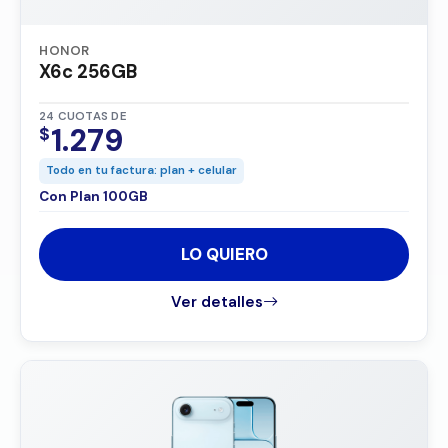
HONOR
X6c 256GB
24 CUOTAS DE
1.279
$
Todo en tu factura: plan + celular
Con Plan 100GB
LO QUIERO
Ver detalles