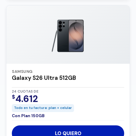
SAMSUNG
Galaxy S26 Ultra 512GB
24 CUOTAS DE
4.612
$
Todo en tu factura: plan + celular
Con Plan 150GB
LO QUIERO