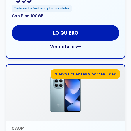
Todo en tu factura: plan + celular
Con Plan 100GB
LO QUIERO
Ver detalles
Nuevos clientes y portabilidad
XIAOMI