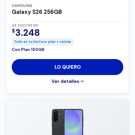
SAMSUNG
Galaxy S26 256GB
24 CUOTAS DE
3.248
$
Todo en tu factura: plan + celular
Con Plan 150GB
LO QUIERO
Ver detalles