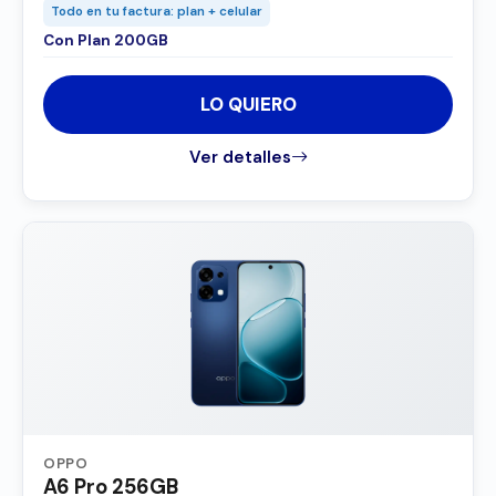
Todo en tu factura: plan + celular
Con Plan 200GB
LO QUIERO
Ver detalles
OPPO
A6 Pro 256GB