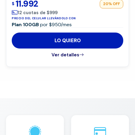
11.992
$
20%
OFF
12 cuotas de $999
PRECIO DEL CELULAR LLEVÁNDOLO CON
Plan 100GB
por $950/mes
LO QUIERO
Ver detalles