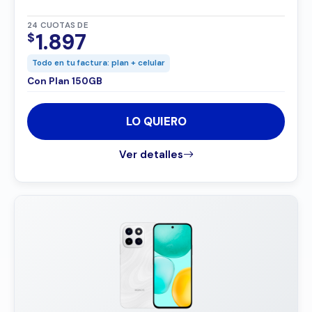
24 CUOTAS DE
1.897
$
Todo en tu factura: plan + celular
Con Plan 150GB
LO QUIERO
Ver detalles