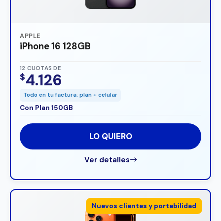
APPLE
iPhone 16 128GB
12 CUOTAS DE
4.126
$
Todo en tu factura: plan + celular
Con Plan 150GB
LO QUIERO
Ver detalles
Nuevos clientes y portabilidad