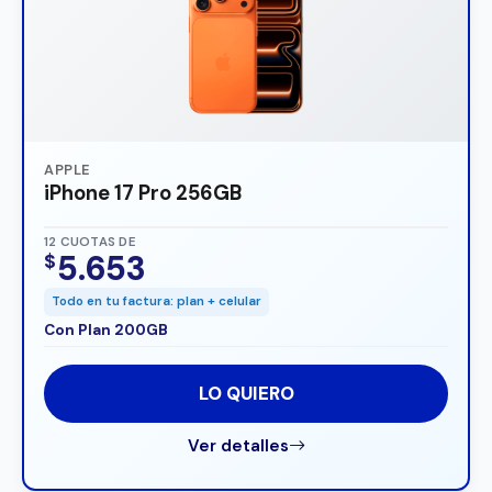
APPLE
iPhone 17 Pro 256GB
12 CUOTAS DE
5.653
$
Todo en tu factura: plan + celular
Con Plan 200GB
LO QUIERO
Ver detalles