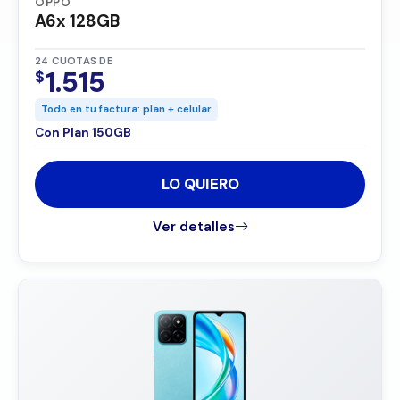
OPPO
A6x 128GB
24 CUOTAS DE
1.515
$
Todo en tu factura: plan + celular
Con Plan 150GB
LO QUIERO
Ver detalles