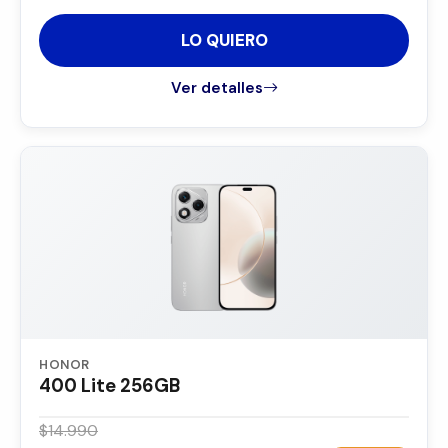
LO QUIERO
Ver detalles
HONOR
400 Lite 256GB
$14.990