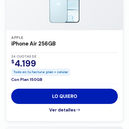
APPLE
iPhone Air 256GB
24 CUOTAS DE
4.199
$
Todo en tu factura: plan + celular
Con Plan 150GB
LO QUIERO
Ver detalles