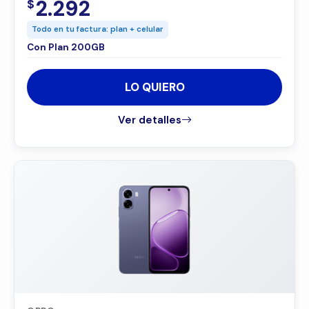
2.292
$
Todo en tu factura: plan + celular
Con Plan 200GB
LO QUIERO
Ver detalles