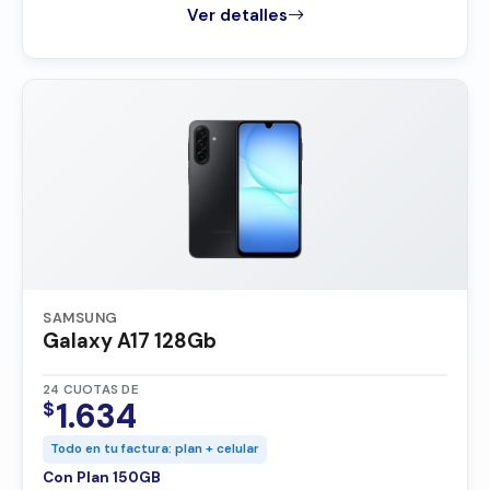
Ver detalles
SAMSUNG
Galaxy A17 128Gb
24 CUOTAS DE
1.634
$
Todo en tu factura: plan + celular
Con Plan 150GB