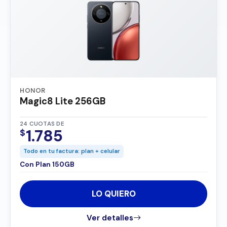
HONOR
Magic8 Lite 256GB
24 CUOTAS DE
1.785
$
Todo en tu factura: plan + celular
Con Plan 150GB
LO QUIERO
Ver detalles