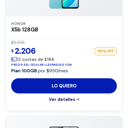
HONOR
X5b 128GB
$5.515
2.206
$
60%
OFF
12 cuotas de $184
PRECIO DEL CELULAR LLEVÁNDOLO CON
Plan 100GB
por $950/mes
LO QUIERO
Ver detalles