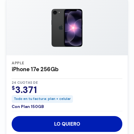
APPLE
iPhone 17e 256Gb
24 CUOTAS DE
3.371
$
Todo en tu factura: plan + celular
Con Plan 150GB
LO QUIERO