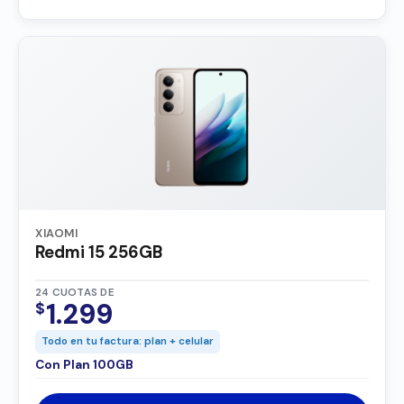
XIAOMI
Redmi 15 256GB
24 CUOTAS DE
1.299
$
Todo en tu factura: plan + celular
Con Plan 100GB