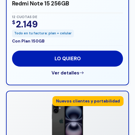
Redmi Note 15 256GB
12 CUOTAS DE
2.149
$
Todo en tu factura: plan + celular
Con Plan 150GB
LO QUIERO
Ver detalles
Nuevos clientes y portabilidad