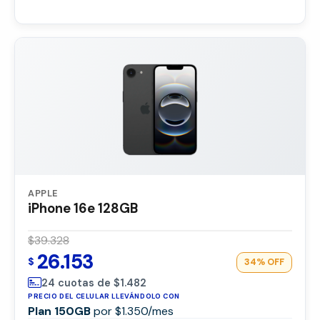
APPLE
iPhone 16e 128GB
$39.328
26.153
$
34%
OFF
24 cuotas de $1.482
PRECIO DEL CELULAR LLEVÁNDOLO CON
Plan 150GB
por $1.350/mes