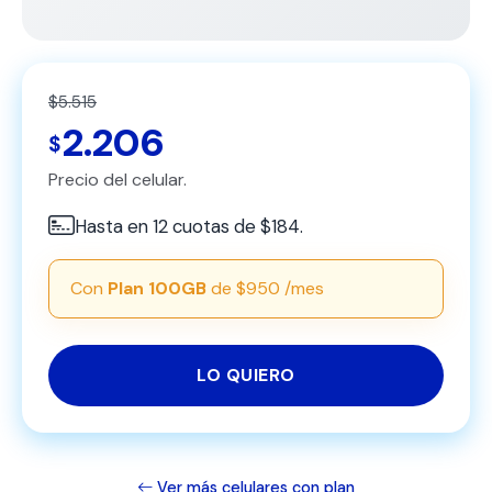
$5.515
2.206
$
Precio del celular.
Hasta en 12 cuotas de $184.
Con
Plan 100GB
de $950 /mes
LO QUIERO
Ver más celulares con plan