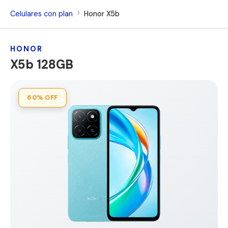
Celulares con plan
Honor X5b
HONOR
X5b 128GB
60%
OFF