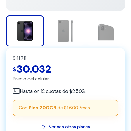
$41.711
30.032
$
Precio del celular.
Hasta en 12 cuotas de $2.503.
Con
Plan 200GB
de $1.600 /mes
Ver con otros planes