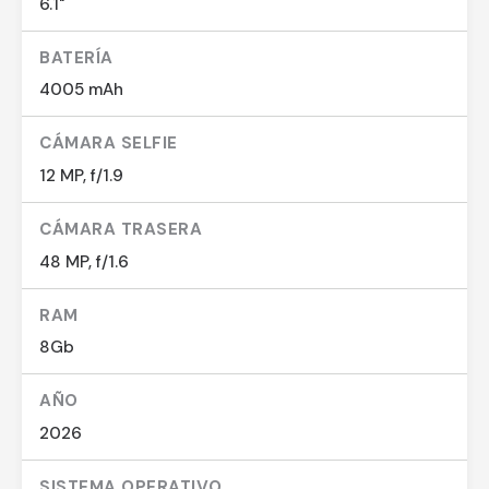
6.1"
BATERÍA
4005 mAh
CÁMARA SELFIE
12 MP, f/1.9
CÁMARA TRASERA
48 MP, f/1.6
RAM
8Gb
AÑO
2026
SISTEMA OPERATIVO