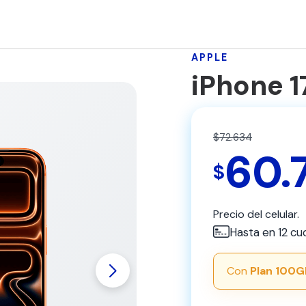
APPLE
iPhone 1
$72.634
60.
$
Precio del celular.
Hasta en 12 cu
Con
Plan 100G