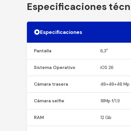
Especificaciones técn
Especificaciones
Pantalla
6,3"
Sistema Operativo
iOS 26
Cámara trasera
48+48+48 Mp
Cámara selfie
18Mp f/1.9
RAM
12 Gb