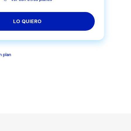
LO QUIERO
n plan