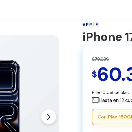
APPLE
iPhone 
$79.889
60.
$
Precio del celular.
Hasta en 12 cu
Con
Plan 150G