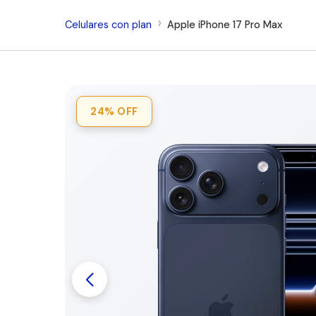
Celulares con plan
Apple iPhone 17 Pro Max
24%
OFF