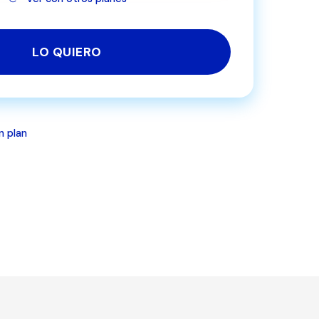
LO QUIERO
n plan