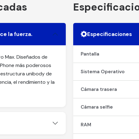
acadas
Especificaci
ce la fuerza.
Especificaciones
Pantalla
Pro Max. Diseñados de
e iPhone más poderosos
Sistema Operativo
a estructura unibody de
encia, el rendimiento y la
Cámara trasera
Cámara selfie
RAM