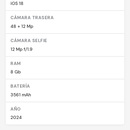
iOS 18
CÁMARA TRASERA
48 + 12 Mp
CÁMARA SELFIE
12 Mp f/1.9
RAM
8 Gb
BATERÍA
3561 mAh
AÑO
2024