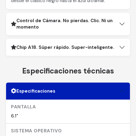
desde el clásico negro hasta el azul ultramar.
Control de Cámara. No pierdas. Clic. Ni un
momento
Chip A18. Súper rápido. Super-inteligente.
Especificaciones técnicas
Especificaciones
PANTALLA
6.1"
SISTEMA OPERATIVO